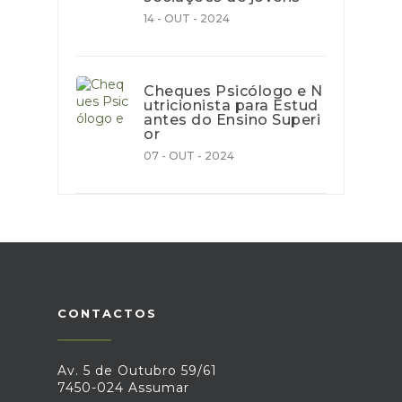
14 - OUT - 2024
Cheques Psicólogo e N
utricionista para Estud
antes do Ensino Superi
or
07 - OUT - 2024
CONTACTOS
Av. 5 de Outubro 59/61
7450-024 Assumar