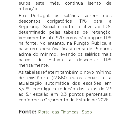
euros este mês, continua isento de
retenção.
Em Portugal, os salários sofrem dois
descontos obrigatórios: 11% para a
Segurança Social e outro relativo ao IRS,
determinado pelas tabelas de retenção.
Vencimentos até 920 euros não pagam IRS
na fonte. No entanto, na Função Pública, a
base remuneratória ficará cerca de 15 euros
acima do mínimo, levando os salários mais
baixos do Estado a descontar IRS
mensalmente.
As tabelas refletem também o novo mínimo
de existência (12.880 euros anuais) e a
atualização automática dos escalões em
3,51%, com ligeira redução das taxas do 2.º
ao 5.º escalão em 0,3 pontos percentuais,
conforme o Orçamento do Estado de 2026.
Fonte:
Portal das Finanças
;
Sapo