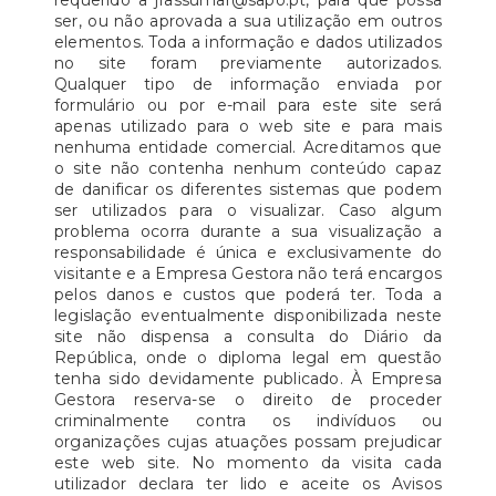
requerido a jfassumar@sapo.pt, para que possa
ser, ou não aprovada a sua utilização em outros
elementos. Toda a informação e dados utilizados
no site foram previamente autorizados.
Qualquer tipo de informação enviada por
formulário ou por e-mail para este site será
apenas utilizado para o web site e para mais
nenhuma entidade comercial. Acreditamos que
o site não contenha nenhum conteúdo capaz
de danificar os diferentes sistemas que podem
ser utilizados para o visualizar. Caso algum
problema ocorra durante a sua visualização a
responsabilidade é única e exclusivamente do
visitante e a Empresa Gestora não terá encargos
pelos danos e custos que poderá ter. Toda a
legislação eventualmente disponibilizada neste
site não dispensa a consulta do Diário da
República, onde o diploma legal em questão
tenha sido devidamente publicado. À Empresa
Gestora reserva-se o direito de proceder
criminalmente contra os indivíduos ou
organizações cujas atuações possam prejudicar
este web site. No momento da visita cada
utilizador declara ter lido e aceite os Avisos