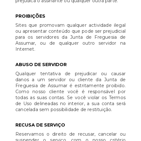
prejudica o assinante ou qualquer outra parte.
PROIBIÇÕES
Sites que promovam qualquer actividade ilegal
ou apresentar conteúdo que pode ser prejudicial
para os servidores da Junta de Freguesia de
Assumar, ou de qualquer outro servidor na
Internet.
ABUSO DE SERVIDOR
Qualquer tentativa de prejudicar ou causar
danos a um servidor ou cliente da Junta de
Freguesia de Assumar é estritamente proibido.
Como nosso cliente você é responsável por
todas as suas contas. Se você violar os Termos
de Uso delineadas no interior, a sua conta será
cancelada sem possibilidade de restituição.
RECUSA DE SERVIÇO
Reservamos o direito de recusar, cancelar ou
suspender o serviço, com o nosso critério