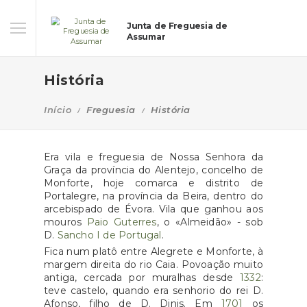
Junta de Freguesia de
Assumar
História
Início
Freguesia
História
Era vila e freguesia de Nossa Senhora da
Graça da província do Alentejo, concelho de
Monforte, hoje comarca e distrito de
Portalegre, na província da Beira, dentro do
arcebispado de Évora. Vila que ganhou aos
mouros
Paio Guterres
, o «Almeidão» - sob
D.
Sancho I de Portugal
.
Fica num platô entre Alegrete e Monforte, à
margem direita do rio Caia. Povoação muito
antiga, cercada por muralhas desde
1332
:
teve castelo, quando era senhorio do rei D.
Afonso, filho de D. Dinis. Em
1701
os