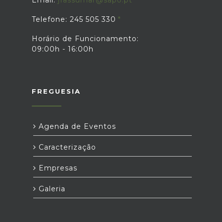
Email:
jfassumar@sapo.pt
Telefone: 245 505 330
Horário de Funcionamento:
09:00h - 16:00h
FREGUESIA
Agenda de Eventos
Caracterização
Empresas
Galeria