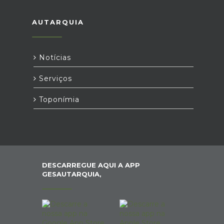
AUTARQUIA
Notícias
Serviços
Toponímia
DESCARREGUE AQUI A APP
GESAUTARQUIA,