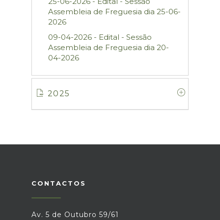
25-06-2026 - Edital - Sessão
Assembleia de Freguesia dia 25-06-
2026
09-04-2026 - Edital - Sessão
Assembleia de Freguesia dia 20-
04-2026
2025
CONTACTOS
Av. 5 de Outubro 59/61