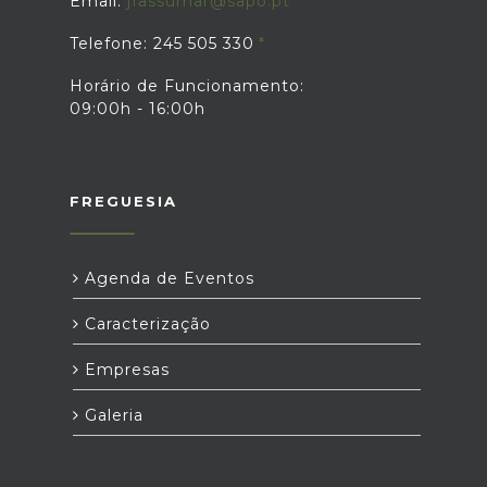
Email:
jfassumar@sapo.pt
Telefone: 245 505 330
Horário de Funcionamento:
09:00h - 16:00h
FREGUESIA
Agenda de Eventos
Caracterização
Empresas
Galeria