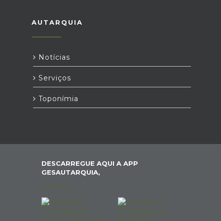
AUTARQUIA
Notícias
Serviços
Toponímia
DESCARREGUE AQUI A APP
GESAUTARQUIA,