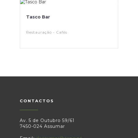
Tasco Bar
Restauração - Cafés
CONTACTOS
Av. 5 de Outubro 59/61
7450-024 Assumar