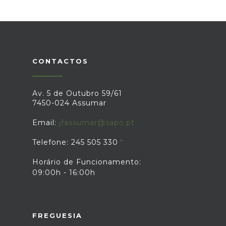
CONTACTOS
Av. 5 de Outubro 59/61
7450-024 Assumar
Email:
jfassumar@sapo.pt
Telefone: 245 505 330
Horário de Funcionamento:
09:00h - 16:00h
FREGUESIA