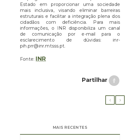
Estado em proporcionar uma sociedade
mais inclusiva, visando eliminar barreiras
estruturais e facilitar a integração plena dos
cidadãos com deficiência. Para mais
informações, o INR disponibiliza um canal
de comunicação por e-mail para o
esclarecimento de dúvidas: inr-
pih.prr@inr.mtsss.pt.
INR
Fonte:
Partilhar
MAIS RECENTES