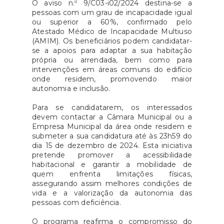
O aviso n.º 9/C03-i02/2024 destina-se a
pessoas com um grau de incapacidade igual
ou superior a 60%, confirmado pelo
Atestado Médico de Incapacidade Multiuso
(AMIM). Os beneficiários podem candidatar-
se a apoios para adaptar a sua habitação
própria ou arrendada, bem como para
intervenções em áreas comuns do edifício
onde residem, promovendo maior
autonomia e inclusão.
Para se candidatarem, os interessados
devem contactar a Câmara Municipal ou a
Empresa Municipal da área onde residem e
submeter a sua candidatura até às 23h59 do
dia 15 de dezembro de 2024. Esta iniciativa
pretende promover a acessibilidade
habitacional e garantir a mobilidade de
quem enfrenta limitações físicas,
assegurando assim melhores condições de
vida e a valorização da autonomia das
pessoas com deficiência.
O programa reafirma o compromisso do