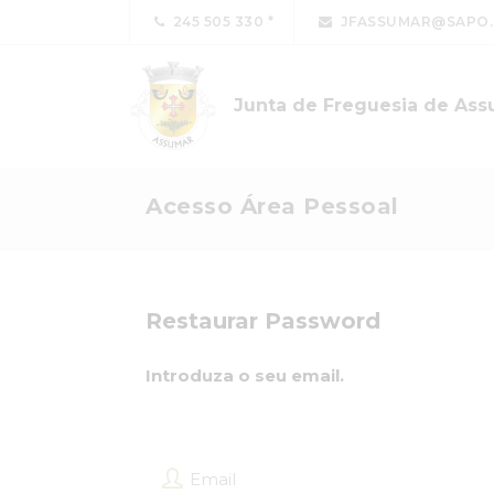
245 505 330
JFASSUMAR@SAPO.
Junta de Freguesia de As
Acesso Área Pessoal
Restaurar Password
Introduza o seu email.