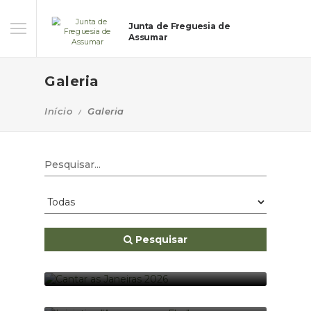
Junta de Freguesia de
Assumar
Galeria
Início
Galeria
Pesquisar
CANTAR AS JANEIRAS 2026
06-01-2026