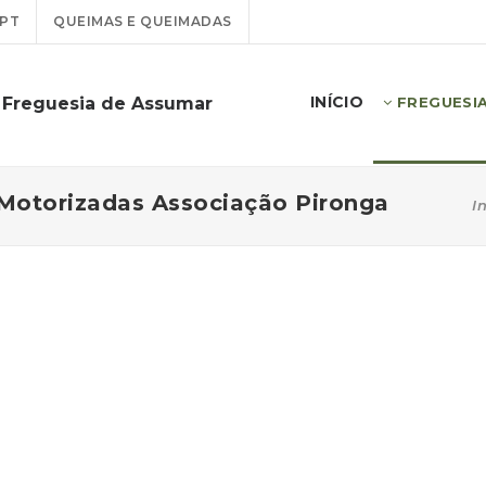
PT
QUEIMAS E QUEIMADAS
INÍCIO
 Freguesia de Assumar
FREGUESI
Motorizadas Associação Pironga
I