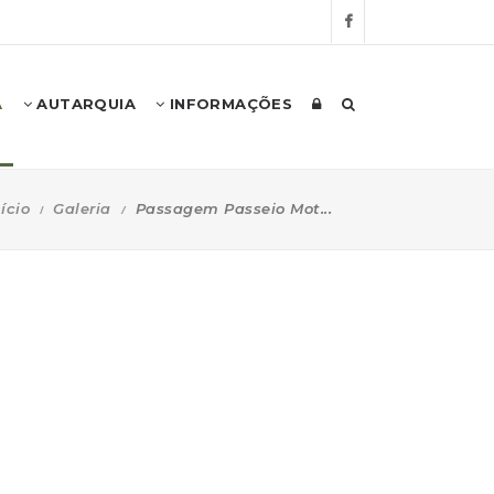
A
AUTARQUIA
INFORMAÇÕES
nício
Galeria
Passagem Passeio Mot...