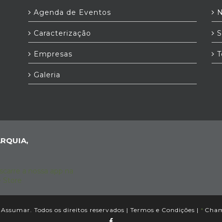
Agenda de Eventos
N
Caracterização
S
Empresas
T
Galeria
RQUIA,
Assumar. Todos os direitos reservados |
Termos e Condições
|
*
Chama