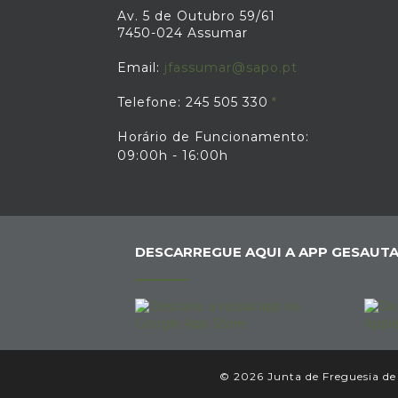
Av. 5 de Outubro 59/61
7450-024 Assumar
Email:
jfassumar@sapo.pt
Telefone: 245 505 330
Horário de Funcionamento:
09:00h - 16:00h
DESCARREGUE AQUI A APP GESAUTA
© 2026 Junta de Freguesia de 