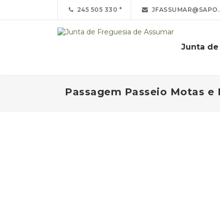
245 505 330
JFASSUMAR@SAPO.
Junta de
Passagem Passeio Motas e 