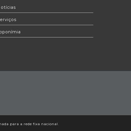
otícias
erviços
oponímia
da para a rede fixa nacional.