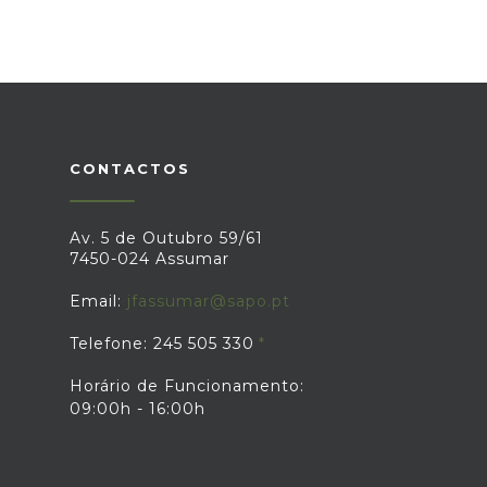
CONTACTOS
Av. 5 de Outubro 59/61
7450-024 Assumar
Email:
jfassumar@sapo.pt
Telefone: 245 505 330
Horário de Funcionamento:
09:00h - 16:00h