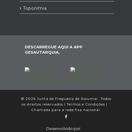
Toponímia
DESCARREGUE AQUI A APP
GESAUTARQUIA,
© 2026 Junta de Freguesia de Assumar. Todos
os direitos reservados |
Termos e Condições
|
*
Chamada para a rede fixa nacional.
Desenvolvido por: