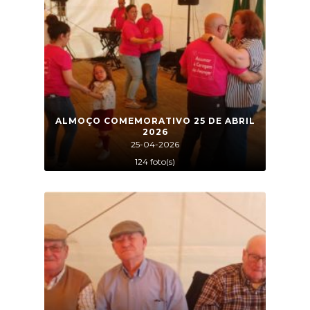
ALMOÇO COMEMORATIVO 25 DE ABRIL
2026
25-04-2026
124 foto(s)