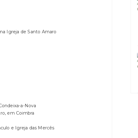
na Igreja de Santo Amaro
Condeixa-a-Nova
ro, em Coimbra
culo e Igreja das Mercês