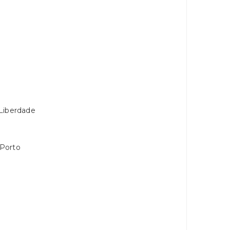
 Liberdade
 Porto