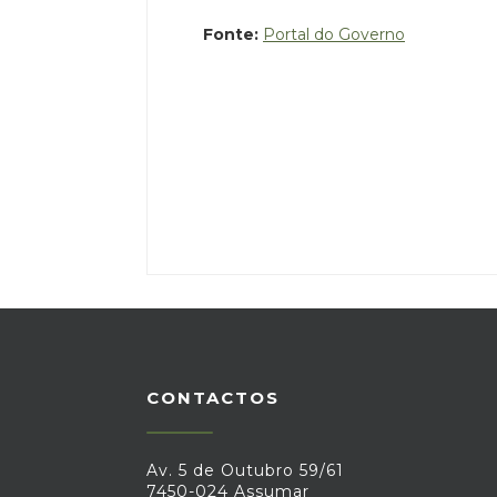
Fonte:
Portal do Governo
CONTACTOS
Av. 5 de Outubro 59/61
7450-024 Assumar