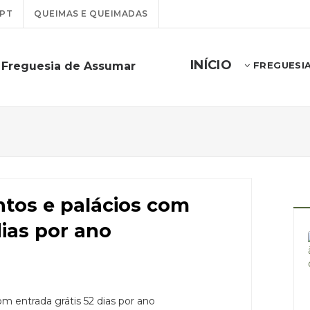
PT
QUEIMAS E QUEIMADAS
INÍCIO
 Freguesia de Assumar
FREGUESI
os e palácios com
dias por ano