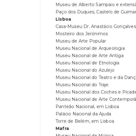
Museu de Alberto Sampaio e extensã
Paço dos Duques, Castelo de Guimarã
Lisboa
Casa-Museu Dr. Anastácio Gonçalves
Mosteiro dos Jerónimos
Museu de Arte Popular
Museu Nacional de Arqueologia
Museu Nacional de Arte Antiga
Museu Nacional de Etnologia
Museu Nacional do Azulejo
Museu Nacional do Teatro e da Danç
Museu Nacional do Traje
Museu Nacional dos Coches e Picade
Museu Nacional de Arte Contempor
Panteão Nacional, em Lisboa
Palácio Nacional da Ajuda
Torre de Belém, em Lisboa
Mafra
Museu Nacional da Música