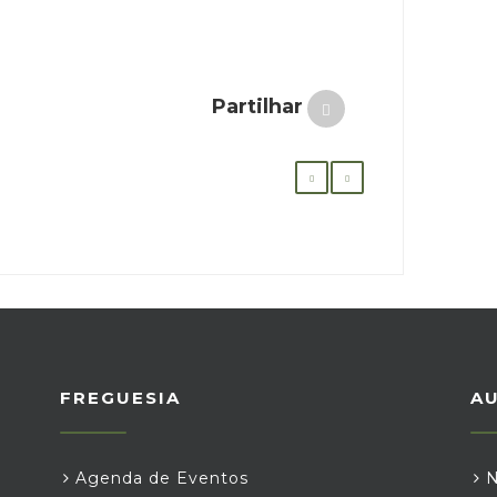
Partilhar
FREGUESIA
A
Agenda de Eventos
N