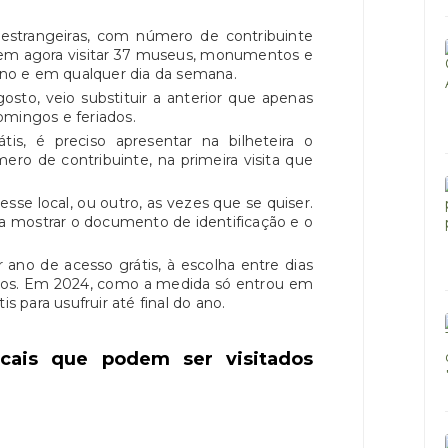
estrangeiras, com número de contribuinte
dem agora visitar 37 museus, monumentos e
 ano e em qualquer dia da semana.
osto, veio substituir a anterior que apenas
omingos e feriados.
átis, é preciso apresentar na bilheteira o
ro de contribuinte, na primeira visita que
 esse local, ou outro, as vezes que se quiser.
 a mostrar o documento de identificação e o
r ano de acesso grátis, à escolha entre dias
ados. Em 2024, como a medida só entrou em
is para usufruir até final do ano.
ocais que podem ser visitados