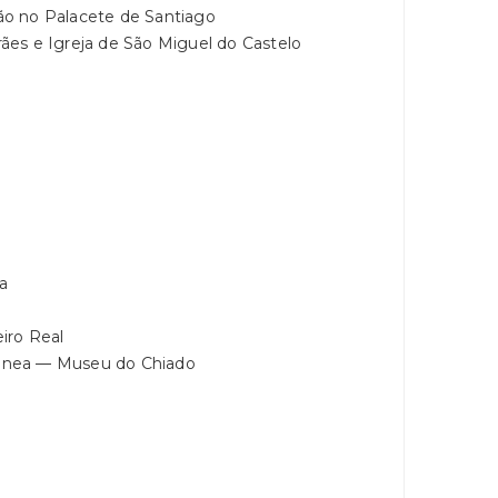
o no Palacete de Santiago
es e Igreja de São Miguel do Castelo
a
iro Real
ânea — Museu do Chiado