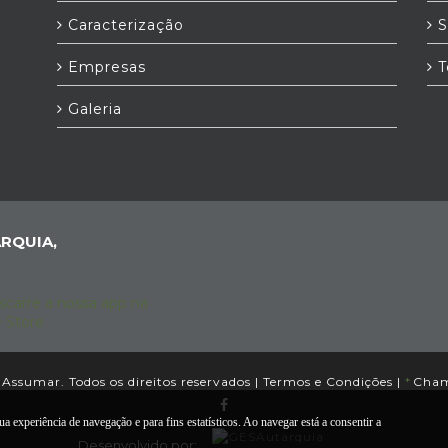
Caracterização
S
Empresas
T
Galeria
RQUIA,
Assumar. Todos os direitos reservados |
Termos e Condições
|
*
Chama
a experiência de navegação e para fins estatísticos. Ao navegar está a consentir a
Desenvolvido por: