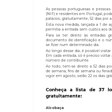
As pessoas portuguesas e pessoas 
(NIF) e residentes em Portugal, po
palácios, gratuitamente, 52 dias por
Esta nova medida, lançada a 1 de ag
permitia a entrada sem custos aos d
Para se ter direito às entradas gr
documento de identificação e o núme
se fizer num determinado dia.
Ao longo desse dia, é possível visitar
Em cada entrada, só é preciso voltar
número de contribuinte.
Ao todo, tem-se direito a 52 dias po
de semana, fins de semana ou feri
vigor em agosto, serão 22 os dias grát
Conheça a lista de 37 l
gratuitamente:
Alcobaça