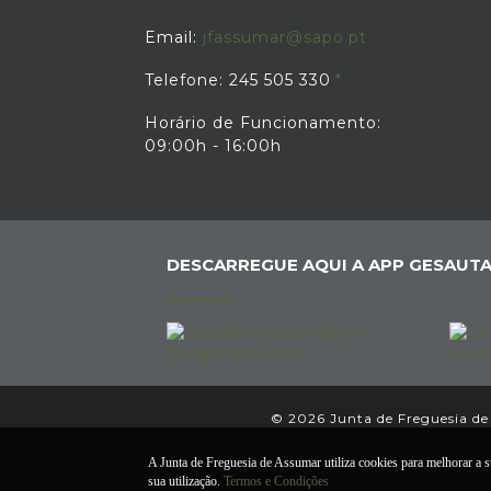
Email:
jfassumar@sapo.pt
Telefone: 245 505 330
Horário de Funcionamento:
09:00h - 16:00h
DESCARREGUE AQUI A APP GESAUTA
© 2026 Junta de Freguesia de 
A Junta de Freguesia de Assumar utiliza cookies para melhorar a su
sua utilização.
Termos e Condições