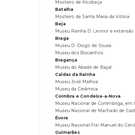
Mosteiro de Alcobaça
Batalha
Mosteiro de Santa Maria da Vitória
Beja
Museu Rainha D. Leonor e extensão 
Braga
Museu D. Diogo de Sousa
Museu dos Biscainhos
Bragança
Museu do Abade de Baçal
Caldas da Rainha
Museu José Malhoa
Museu da Cerâmica
Coimbra e Condeixa-a-Nova
Museu Nacional de Conímbriga, em 
Museu Nacional de Machado de Cast
Évora
Museu Nacional Frei Manuel do Cená
Guimarães